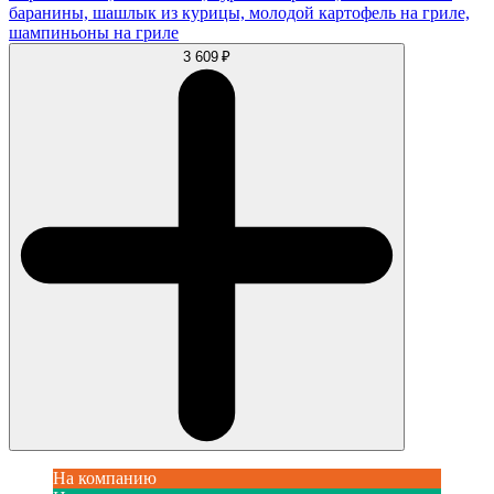
баранины, шашлык из курицы, молодой картофель на гриле,
шампиньоны на гриле
3 609 ₽
На компанию