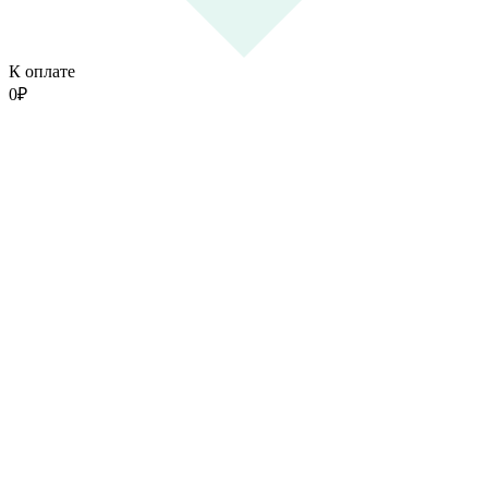
К оплате
0
₽