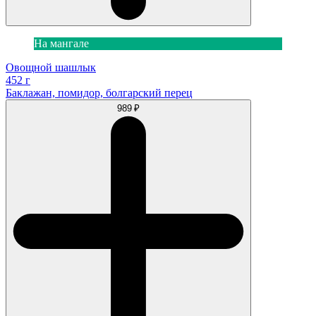
На мангале
Овощной шашлык
452 г
Баклажан, помидор, болгарский перец
989 ₽