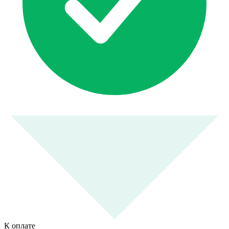
К оплате