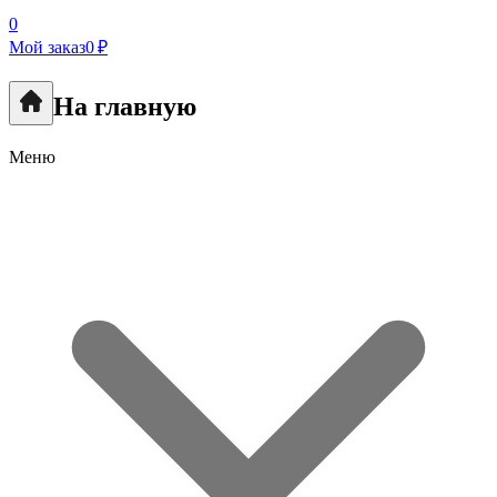
0
Мой заказ
0 ₽
На главную
Меню