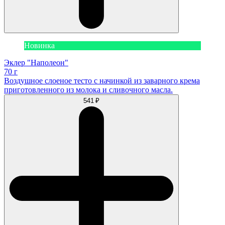
Новинка
Эклер "Наполеон"
70 г
Воздушное слоеное тесто с начинкой из заварного крема
приготовленного из молока и сливочного масла.
541 ₽