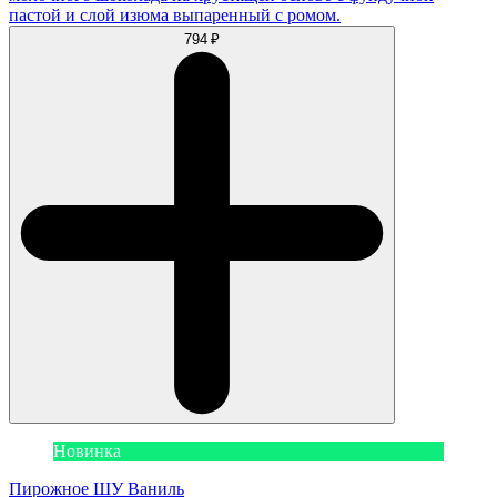
пастой и слой изюма выпаренный с ромом.
794 ₽
Новинка
Пирожное ШУ Ваниль