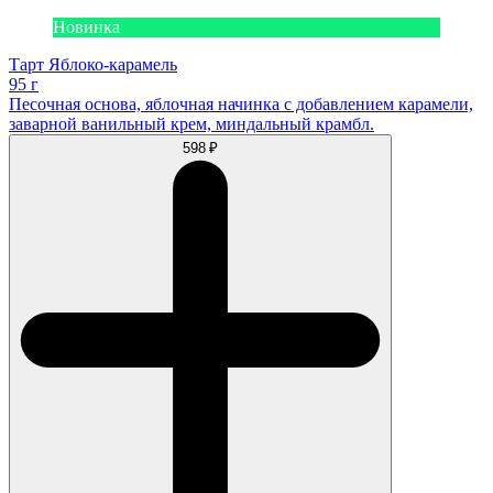
Новинка
Тарт Яблоко-карамель
95 г
Песочная основа, яблочная начинка с добавлением карамели,
заварной ванильный крем, миндальный крамбл.
598 ₽