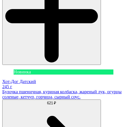
Новинка
Хот-Дог Датский
245 г
Булочка пшеничная, куриная колбаска, жареный лук, огурцы
соленые, кетчуп, горчица, сырный соус.
621 ₽