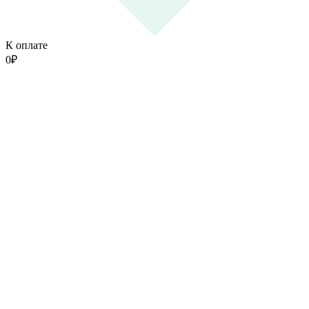
К оплате
0
₽