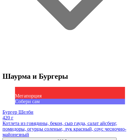
Шаурма и Бургеры
Мегапорция
Собери сам
Бургер Шелби
420 г
Котлета из говядины, бекон, сыр гауда, салат айсберг,
помидоры, огурцы соленые, лук красный, соус чесночно-
майонезный