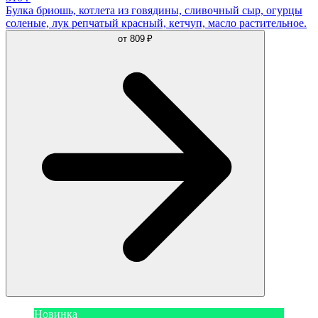
Булка бриошь, котлета из говядины, сливочный сыр, огурцы
соленые, лук репчатый красный, кетчуп, масло растительное.
от
809 ₽
Новинка