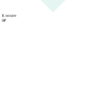
К оплате
0
₽