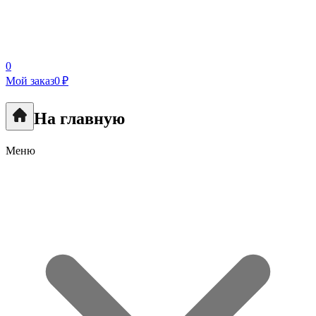
0
Мой заказ
0 ₽
На главную
Меню