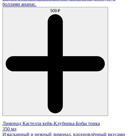
боллами ананас.
509 ₽
Лимонад Кастелла кейк-Клубника-Бобы тонка
350 мл
Изысканный и нежный лимонад, вдохновлённый вкусами